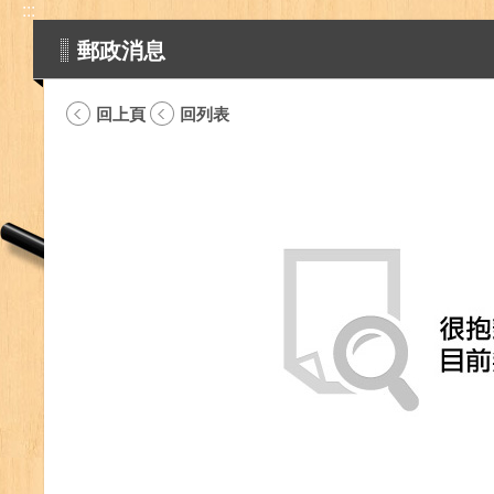
:::
郵政消息
回上頁
回列表