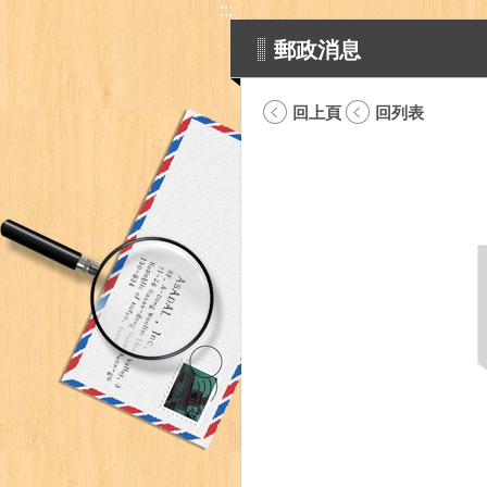
:::
郵政消息
回上頁
回列表