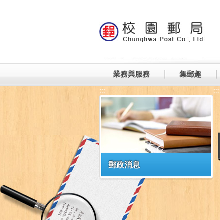
跳到主要內容區塊
業務與服務
集郵趣
:::
:::
郵政消息