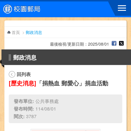
跳到主要內容區塊
首頁
>
郵政消息
最後檢視/更新日期：2025/08/01
郵政消息
回列表
[歷史消息]
「捐熱血 郵愛心」捐血活動
發布單位:
公共事務處
發布時間:
114/08/01
閱次:
3787