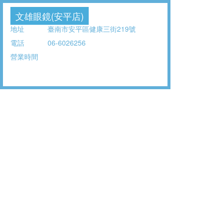
文雄眼鏡(安平店)
地址
臺南市安平區健康三街219號
電話
06-6026256
營業時間