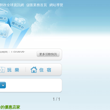
郵政全球資訊網
儲匯業務首頁
網站導覽
：115/08/06-
6-115/09/02)
-115/08/19)
：115/08/06-
更多活動快訊
6-115/09/02)
-115/08/19)
1/1
件的優惠店家