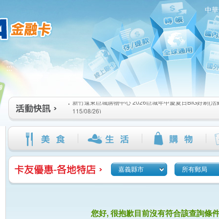
中華
新竹遠東巨城購物中心 2026巨城年中慶夏日BIG好刷(活動期間
:::
115/08/26)
臺北三創生活 有點東西第2波 刷卡郵好禮(活動期間：115/08/0
桃園大江國際購物中心 好饗去大江檔期(活動期間：115/08/01
新竹遠東巨城購物中心 2026巨城年中慶夏日BIG好刷(活動期間
115/08/26)
臺北三創生活 有點東西第2波 刷卡郵好禮(活動期間：115/08/0
桃園大江國際購物中心 好饗去大江檔期(活動期間：115/08/01
嘉義縣市
所有郵局
您好, 很抱歉目前沒有符合該查詢條