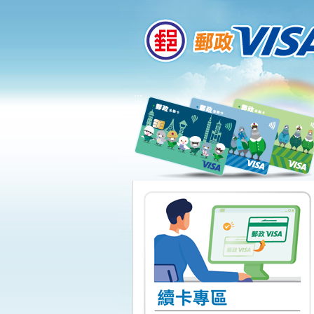
:::
跳到主要內容區塊
:::