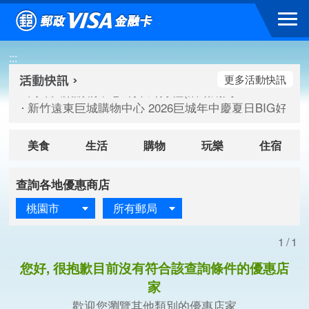
跳到主要內容區塊
高雄大樂購物中心 刷卡郵好禮(活動期間：115/08/07-115/
:::
新竹遠東巨城購物中心 2026巨城年中慶夏日BIG好刷(活動期間：
臺北三創生活 有點東西第2波 刷卡郵好禮(活動期間：115/08/
更多活動快訊
高雄大樂購物中心 刷卡郵好禮(活動期間：115/08/07-115/
新竹遠東巨城購物中心 2026巨城年中慶夏日BIG好刷(活動期間：
臺北三創生活 有點東西第2波 刷卡郵好禮(活動期間：115/08/
美食
生活
購物
玩樂
住宿
查詢各地優惠商店
桃園市
所有郵局
1/1
您好, 很抱歉目前沒有符合該查詢條件的優惠店
家
歡迎您瀏覽其他類別的優惠店家