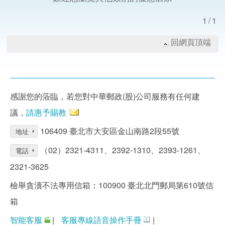
1/1
回網頁頂端
感謝您的蒞臨，若您對中華郵政(股)公司服務有任何建
議，
請惠予賜教
106409 臺北市大安區金山南路2段55號
地址
（02）2321-4311、2392-1310、2393-1261、
電話
2321-3625
檢舉貪瀆不法專用信箱：100900 臺北北門郵局第610號信
箱
智能客服
|
客服專線語音操作手冊
|