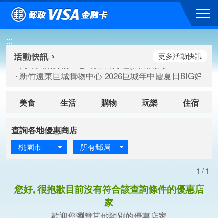
跳到主要內容區塊
高雄大樂購物中心 刷卡郵好禮(活動期間：115/08/07-115/
:::
新竹遠東巨城購物中心 2026巨城年中慶夏日BIG好刷(活動期間：
臺北三創生活 有點東西第2波 刷卡郵好禮(活動期間：115/08/
更多活動快訊
高雄大樂購物中心 刷卡郵好禮(活動期間：115/08/07-115/
新竹遠東巨城購物中心 2026巨城年中慶夏日BIG好刷(活動期間：
臺北三創生活 有點東西第2波 刷卡郵好禮(活動期間：115/08/
美食
生活
購物
玩樂
住宿
查詢各地優惠商店
桃園市
所有郵局
1/1
您好, 很抱歉目前沒有符合該查詢條件的優惠店
家
歡迎您瀏覽其他類別的優惠店家