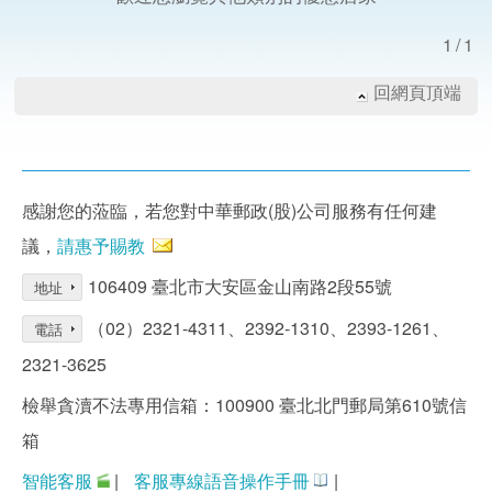
1/1
回網頁頂端
感謝您的蒞臨，若您對中華郵政(股)公司服務有任何建
議，
請惠予賜教
106409 臺北市大安區金山南路2段55號
地址
（02）2321-4311、2392-1310、2393-1261、
電話
2321-3625
檢舉貪瀆不法專用信箱：100900 臺北北門郵局第610號信
箱
智能客服
|
客服專線語音操作手冊
|