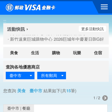
跳到主要內容區塊
高雄大樂購物中心 刷卡郵好禮(活動期間：115/08/07-115/
:::
新竹遠東巨城購物中心 2026巨城年中慶夏日BIG好刷(活動期間：
臺北三創生活 有點東西第2波 刷卡郵好禮(活動期間：115/08/
更多活動快訊
高雄大樂購物中心 刷卡郵好禮(活動期間：115/08/07-115/
新竹遠東巨城購物中心 2026巨城年中慶夏日BIG好刷(活動期間：
臺北三創生活 有點東西第2波 刷卡郵好禮(活動期間：115/08/
美食
生活
購物
玩樂
住宿
查詢各地優惠商店
臺中市
所有郵局
您查詢
美食 臺中市
結果如下(共
15
筆)
1/2
臺中市
|
餐廳