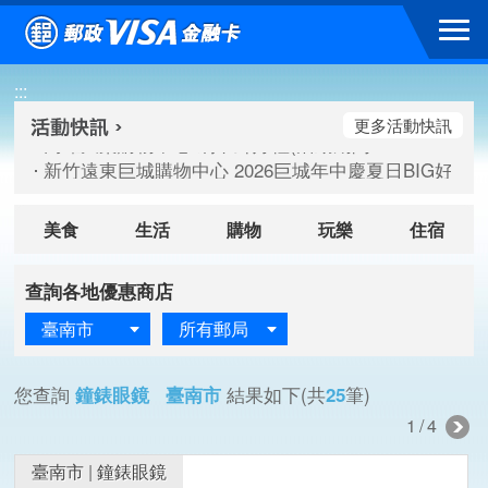
跳到主要內容區塊
高雄大樂購物中心 刷卡郵好禮(活動期間：115/08/07-115/
:::
新竹遠東巨城購物中心 2026巨城年中慶夏日BIG好刷(活動期間：
臺北三創生活 有點東西第2波 刷卡郵好禮(活動期間：115/08/
更多活動快訊
高雄大樂購物中心 刷卡郵好禮(活動期間：115/08/07-115/
新竹遠東巨城購物中心 2026巨城年中慶夏日BIG好刷(活動期間：
臺北三創生活 有點東西第2波 刷卡郵好禮(活動期間：115/08/
美食
生活
購物
玩樂
住宿
查詢各地優惠商店
臺南市
所有郵局
您查詢
鐘錶眼鏡 臺南市
結果如下(共
25
筆)
1/4
臺南市
|
鐘錶眼鏡