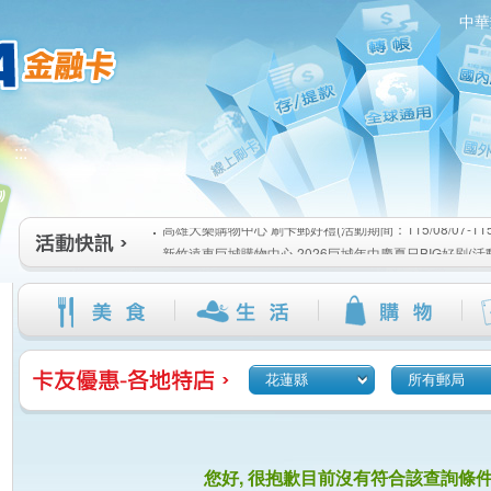
中華
高雄大樂購物中心 刷卡郵好禮(活動期間：115/08/07-115/1
:::
新竹遠東巨城購物中心 2026巨城年中慶夏日BIG好刷(活動期間
115/08/26)
臺北三創生活 有點東西第2波 刷卡郵好禮(活動期間：115/08/0
高雄大樂購物中心 刷卡郵好禮(活動期間：115/08/07-115/1
新竹遠東巨城購物中心 2026巨城年中慶夏日BIG好刷(活動期間
115/08/26)
臺北三創生活 有點東西第2波 刷卡郵好禮(活動期間：115/08/0
花蓮縣
所有郵局
您好, 很抱歉目前沒有符合該查詢條