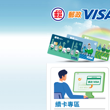
:::
跳到主要內容區塊
:::