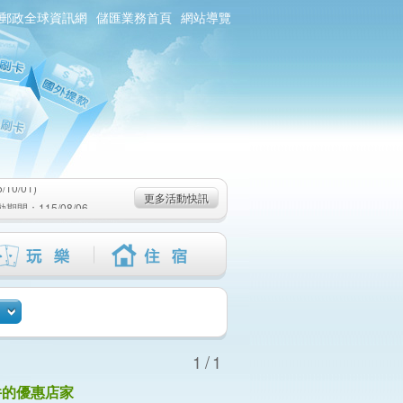
郵政全球資訊網
儲匯業務首頁
網站導覽
0/01)
：115/08/06-
6-115/09/02)
0/01)
更多活動快訊
：115/08/06-
6-115/09/02)
1/1
件的優惠店家