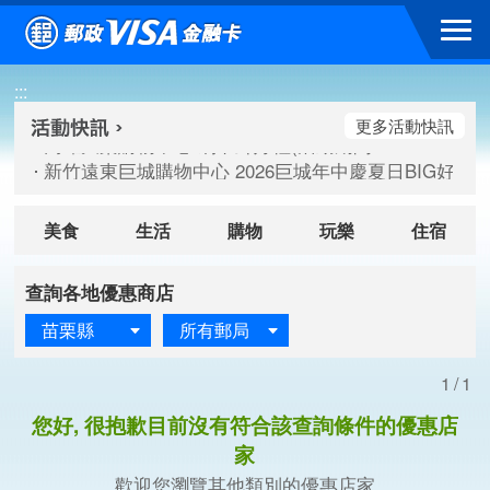
跳到主要內容區塊
高雄大樂購物中心 刷卡郵好禮(活動期間：115/08/07-115/
:::
新竹遠東巨城購物中心 2026巨城年中慶夏日BIG好刷(活動期間：
臺北三創生活 有點東西第2波 刷卡郵好禮(活動期間：115/08/
更多活動快訊
高雄大樂購物中心 刷卡郵好禮(活動期間：115/08/07-115/
新竹遠東巨城購物中心 2026巨城年中慶夏日BIG好刷(活動期間：
臺北三創生活 有點東西第2波 刷卡郵好禮(活動期間：115/08/
美食
生活
購物
玩樂
住宿
查詢各地優惠商店
苗栗縣
所有郵局
1/1
您好, 很抱歉目前沒有符合該查詢條件的優惠店
家
歡迎您瀏覽其他類別的優惠店家