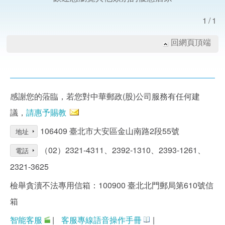
1/1
回網頁頂端
感謝您的蒞臨，若您對中華郵政(股)公司服務有任何建
議，
請惠予賜教
106409 臺北市大安區金山南路2段55號
地址
（02）2321-4311、2392-1310、2393-1261、
電話
2321-3625
檢舉貪瀆不法專用信箱：100900 臺北北門郵局第610號信
箱
智能客服
|
客服專線語音操作手冊
|