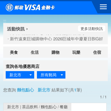
跳到主要內容區塊
高雄大樂購物中心 刷卡郵好禮(活動期間：115/08/07-115/
:::
新竹遠東巨城購物中心 2026巨城年中慶夏日BIG好刷(活動期間：
臺北三創生活 有點東西第2波 刷卡郵好禮(活動期間：115/08/
更多活動快訊
高雄大樂購物中心 刷卡郵好禮(活動期間：115/08/07-115/
新竹遠東巨城購物中心 2026巨城年中慶夏日BIG好刷(活動期間：
臺北三創生活 有點東西第2波 刷卡郵好禮(活動期間：115/08/
美食
生活
購物
玩樂
住宿
查詢各地優惠商店
新北市
所有郵局
您查詢
麵包點心 新北市
結果如下(共
1
筆)
1/1
新北市
|
茶品飲料
/
麵包點心
/
餐廳