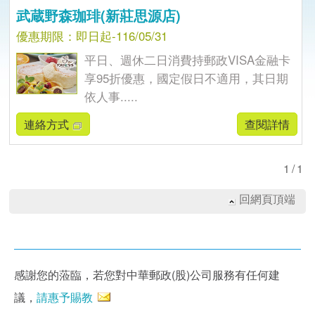
武蔵野森珈琲(新莊思源店)
優惠期限：即日起-116/05/31
平日、週休二日消費持郵政VISA金融卡
享95折優惠，國定假日不適用，其日期
依人事.....
連絡方式
查閱詳情
1/1
回網頁頂端
感謝您的蒞臨，若您對中華郵政(股)公司服務有任何建
議，
請惠予賜教