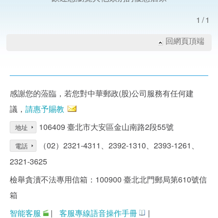
1/1
回網頁頂端
感謝您的蒞臨，若您對中華郵政(股)公司服務有任何建
議，
請惠予賜教
106409 臺北市大安區金山南路2段55號
地址
（02）2321-4311、2392-1310、2393-1261、
電話
2321-3625
檢舉貪瀆不法專用信箱：100900 臺北北門郵局第610號信
箱
智能客服
|
客服專線語音操作手冊
|