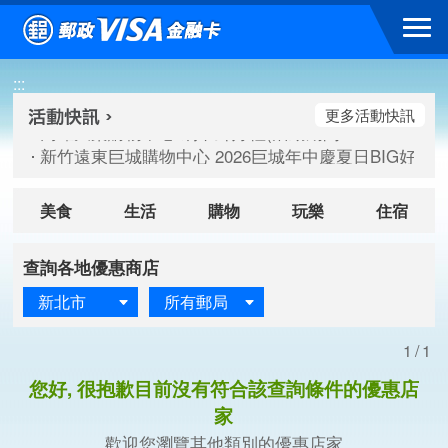
跳到主要內容區塊
高雄大樂購物中心 刷卡郵好禮(活動期間：115/08/07-115/
:::
新竹遠東巨城購物中心 2026巨城年中慶夏日BIG好刷(活動期間：
臺北三創生活 有點東西第2波 刷卡郵好禮(活動期間：115/08/
更多活動快訊
高雄大樂購物中心 刷卡郵好禮(活動期間：115/08/07-115/
新竹遠東巨城購物中心 2026巨城年中慶夏日BIG好刷(活動期間：
臺北三創生活 有點東西第2波 刷卡郵好禮(活動期間：115/08/
美食
生活
購物
玩樂
住宿
查詢各地優惠商店
新北市
所有郵局
1/1
您好, 很抱歉目前沒有符合該查詢條件的優惠店
家
歡迎您瀏覽其他類別的優惠店家