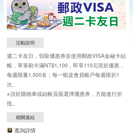
活動說明
週二卡友日，領取優惠券並使用郵政VISA金融卡結
帳，單筆刷卡滿NT$1,100，即享110元現折優惠，
每週限量1,500名；每一蝦皮會員帳戶每週限折1
分
分
次。
※須於購物車或結帳頁面選擇優惠券，方能進行折
抵。
相關連結
查詢詳情