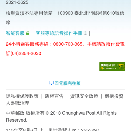
2321-3625
檢舉貪瀆不法專用信箱：100900 臺北北門郵局第610號信
箱
智能客服
|
客服專線語音操作手冊
|
24小時顧客服務專線：0800-700-365、手機請改撥付費電
話(04)2354-2030
回電腦完整版
隱私權保護政策
|
版權宣告
|
資訊安全政策
|
機構投資
人盡職治理
中華郵政 版權所有 © 2013 Chunghwa Post All Rights
Reserved.
115年至8月6日 止，累計瀏覽人次：2553297