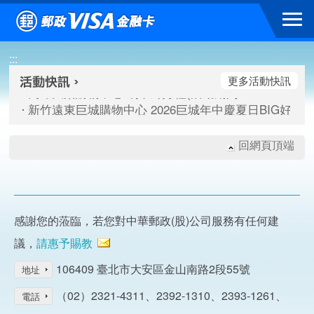
跳到主要內容區塊
高雄大樂購物中心 刷卡郵好禮(活動期間：115/08/07-115/
:::
新竹遠東巨城購物中心 2026巨城年中慶夏日BIG好刷(活動期間：
臺北三創生活 有點東西第2波 刷卡郵好禮(活動期間：115/08/
更多活動快訊
高雄大樂購物中心 刷卡郵好禮(活動期間：115/08/07-115/
新竹遠東巨城購物中心 2026巨城年中慶夏日BIG好刷(活動期間：
臺北三創生活 有點東西第2波 刷卡郵好禮(活動期間：115/08/
回網頁頂端
感謝您的蒞臨，若您對中華郵政(股)公司服務有任何建
議，
請惠予賜教
106409 臺北市大安區金山南路2段55號
地址
（02）2321-4311、2392-1310、2393-1261、
電話