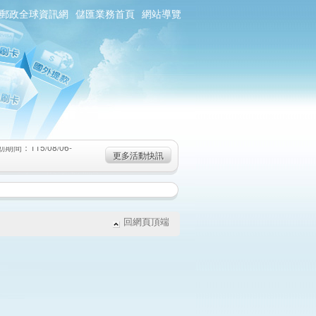
郵政全球資訊網
儲匯業務首頁
網站導覽
：115/08/06-
6-115/09/02)
-115/08/19)
：115/08/06-
更多活動快訊
6-115/09/02)
-115/08/19)
回網頁頂端