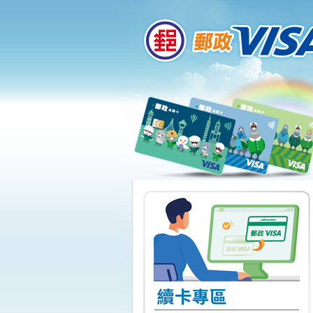
:::
跳到主要內容區塊
:::