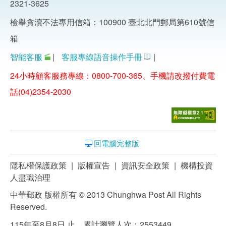
2321-3625
檢舉貪瀆不法專用信箱：100900 臺北北門郵局第610號信
箱
智能客服
|
客服專線語音操作手冊
|
24小時顧客服務專線：0800-700-365、手機請改撥付費電
話(04)2354-2030
回電腦完整版
隱私權保護政策
|
版權宣告
|
資訊安全政策
|
機構投資
人盡職治理
中華郵政 版權所有 © 2013 Chunghwa Post All Rights
Reserved.
115年至8月8日 止，累計瀏覽人次：2553449