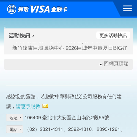
跳到主要內容區塊
高雄大樂購物中心 刷卡郵好禮(活動期間：115/08/07-115/
:::
新竹遠東巨城購物中心 2026巨城年中慶夏日BIG好刷(活動期間：
臺北三創生活 有點東西第2波 刷卡郵好禮(活動期間：115/08/
更多活動快訊
高雄大樂購物中心 刷卡郵好禮(活動期間：115/08/07-115/
新竹遠東巨城購物中心 2026巨城年中慶夏日BIG好刷(活動期間：
臺北三創生活 有點東西第2波 刷卡郵好禮(活動期間：115/08/
回網頁頂端
感謝您的蒞臨，若您對中華郵政(股)公司服務有任何建
議，
請惠予賜教
106409 臺北市大安區金山南路2段55號
地址
（02）2321-4311、2392-1310、2393-1261、
電話