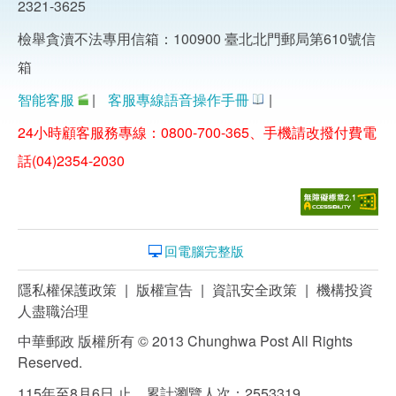
2321-3625
檢舉貪瀆不法專用信箱：100900 臺北北門郵局第610號信
箱
智能客服
|
客服專線語音操作手冊
|
24小時顧客服務專線：0800-700-365、手機請改撥付費電
話(04)2354-2030
回電腦完整版
隱私權保護政策
|
版權宣告
|
資訊安全政策
|
機構投資
人盡職治理
中華郵政 版權所有 © 2013 Chunghwa Post All Rights
Reserved.
115年至8月6日 止，累計瀏覽人次：2553319