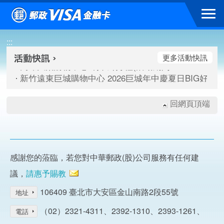
跳到主要內容區塊
高雄大樂購物中心 刷卡郵好禮(活動期間：115/08/07-115/
:::
新竹遠東巨城購物中心 2026巨城年中慶夏日BIG好刷(活動期間：
臺北三創生活 有點東西第2波 刷卡郵好禮(活動期間：115/08/
更多活動快訊
高雄大樂購物中心 刷卡郵好禮(活動期間：115/08/07-115/
新竹遠東巨城購物中心 2026巨城年中慶夏日BIG好刷(活動期間：
臺北三創生活 有點東西第2波 刷卡郵好禮(活動期間：115/08/
回網頁頂端
感謝您的蒞臨，若您對中華郵政(股)公司服務有任何建
議，
請惠予賜教
106409 臺北市大安區金山南路2段55號
地址
（02）2321-4311、2392-1310、2393-1261、
電話