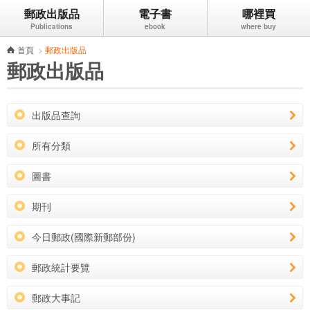
郵政出版品
電子書
哪裡買
跳到主要內容區塊
首頁
>
郵政出版品
郵政出版品
出版品查詢
所有分類
圖書
期刊
今日郵政(國際新郵部份)
郵政統計要覽
郵政大事記