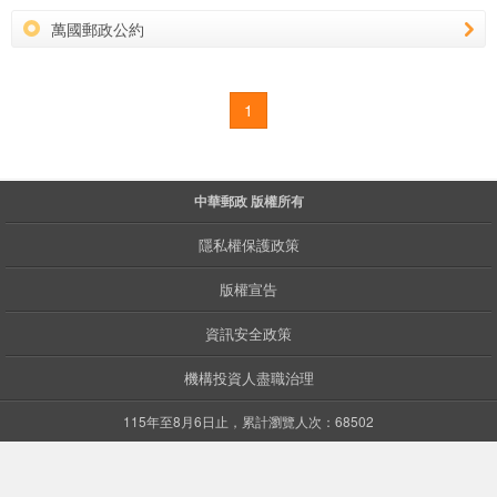
萬國郵政公約
1
中華郵政 版權所有
隱私權保護政策
版權宣告
資訊安全政策
機構投資人盡職治理
115年至8月6日止，累計瀏覽人次：68502