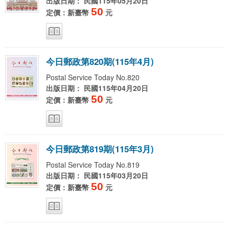
出版日期： 民國115年05月20日
50
定價：新臺幣
元
今
日
郵
政
第
8
2
0
期
(
1
1
5
年
4
月
)
Postal Service Today No.820
出版日期： 民國115年04月20日
50
定價：新臺幣
元
今
日
郵
政
第
8
1
9
期
(
1
1
5
年
3
月
)
Postal Service Today No.819
出版日期： 民國115年03月20日
50
定價：新臺幣
元