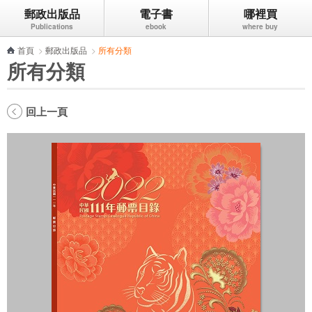
郵政出版品
電子書
哪裡買
跳到主要內容區塊
首頁
>
郵政出版品
>
所有分類
所有分類
回上一頁