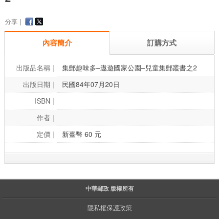
分享 |
內容簡介
訂購方式
出版品名稱
集郵趣味多–遨遊國家公園–兒童集郵叢書之2
出版日期
民國84年07月20日
ISBN
作者
定價
新臺幣 60 元
中華郵政 版權所有
隱私權保護政策