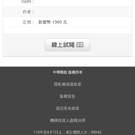
ISBN
作者
定價
新臺幣 1300 元
中華郵政 版權所有
隱私權保護政策
版權宣告
資訊安全政策
機構投資人盡職治理
115年至8月7日止，累計瀏覽人次：68542