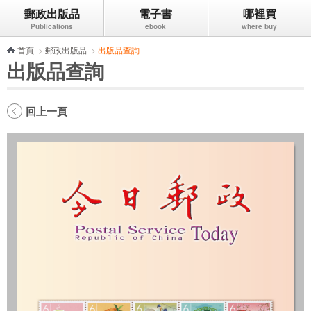
郵政出版品
電子書
哪裡買
跳到主要內容區塊
首頁
>
郵政出版品
>
出版品查詢
出版品查詢
回上一頁