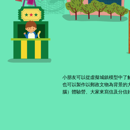
小朋友可以從虛擬城鎮模型中了
也可以製作以郵政文物為背景的
腦）體驗營、大家來寫信及分信