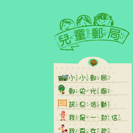
:::
跳到主要內容區塊
:::