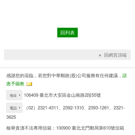
回列表
回網頁頂端
感謝您的蒞臨，若您對中華郵政(股)公司服務有任何建議，
請
惠予賜教
106409 臺北市大安區金山南路2段55號
地址
（02）2321-4311、2392-1310、2393-1261、2321-
電話
3625
檢舉貪瀆不法專用信箱：100900 臺北北門郵局第610號信箱