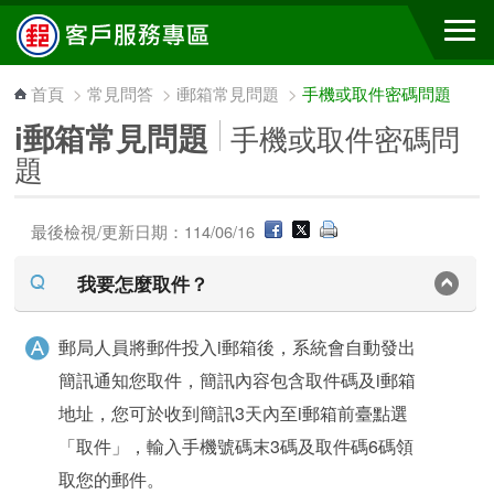
跳到主要內容區塊
首頁
>
常見問答
>
i郵箱常見問題
>
手機或取件密碼問題
i郵箱常見問題
手機或取件密碼問
題
最後檢視/更新日期：114/06/16
我要怎麼取件？
郵局人員將郵件投入i郵箱後，系統會自動發出
簡訊通知您取件，簡訊內容包含取件碼及i郵箱
地址，您可於收到簡訊3天內至i郵箱前臺點選
「取件」，輸入手機號碼末3碼及取件碼6碼領
取您的郵件。