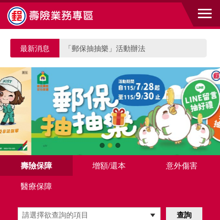
跳到主要內容區塊
最新消息
「郵保抽抽樂」活動辦法
「郵保抽抽樂」活動辦法
壽險保障
增額/還本
意外傷害
醫療保障