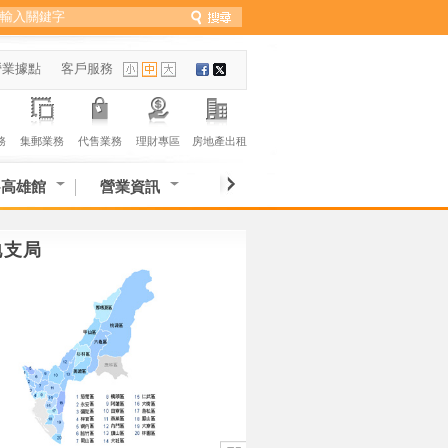
營業據點
客戶服務
務
集郵業務
代售業務
理財專區
房地產出租
-高雄館
營業資訊
地支局