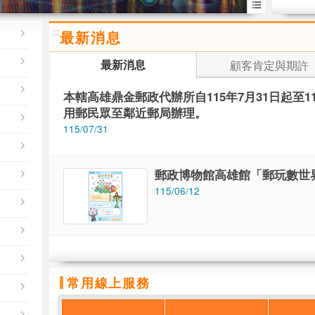
More..
:::
最新消息
最新消息
顧客肯定與期許
本轄高雄鼎金郵政代辦所自115年7月31日起至1
用郵民眾至鄰近郵局辦理。
115/07/31
郵政博物館高雄館「郵玩數世
115/06/12
常用線上服務