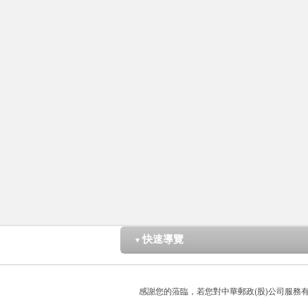
快速導覽
▼
感謝您的蒞臨，若您對中華郵政(股)公司服務