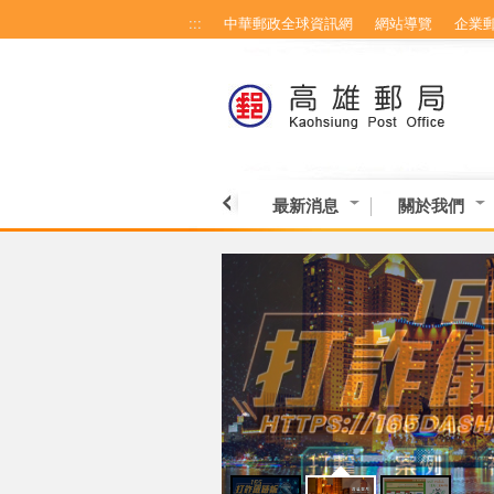
:::
中華郵政全球資訊網
網站導覽
企業
跳到主要內容區塊
最新消息
關於我們