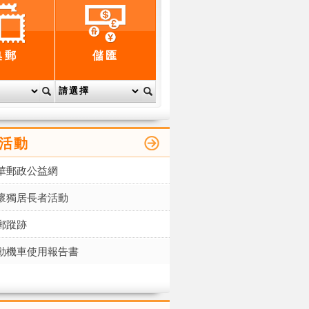
集郵
儲匯
活動
華郵政公益網
懷獨居長者活動
郵蹤跡
動機車使用報告書