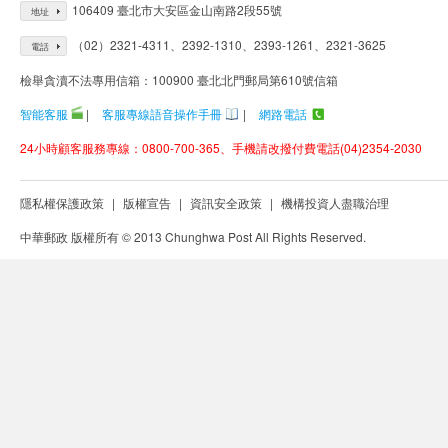
106409 臺北市大安區金山南路2段55號
地址
（02）2321-4311、2392-1310、2393-1261、2321-3625
電話
檢舉貪瀆不法專用信箱：100900 臺北北門郵局第610號信箱
智能客服
|
客服專線語音操作手冊
|
網路電話
24小時顧客服務專線：0800-700-365、手機請改撥付費電話(04)2354-2030
隱私權保護政策
|
版權宣告
|
資訊安全政策
|
機構投資人盡職治理
中華郵政 版權所有 © 2013 Chunghwa Post All Rights Reserved.