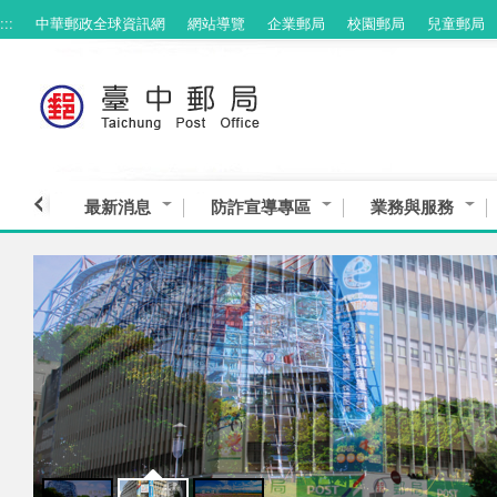
:::
中華郵政全球資訊網
網站導覽
企業郵局
校園郵局
兒童郵局
跳到主要內容區塊
最新消息
防詐宣導專區
業務與服務