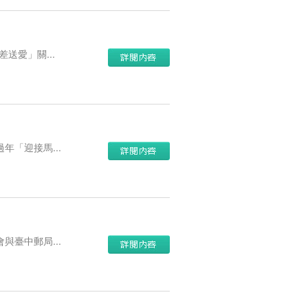
送愛」關...
「迎接馬...
臺中郵局...