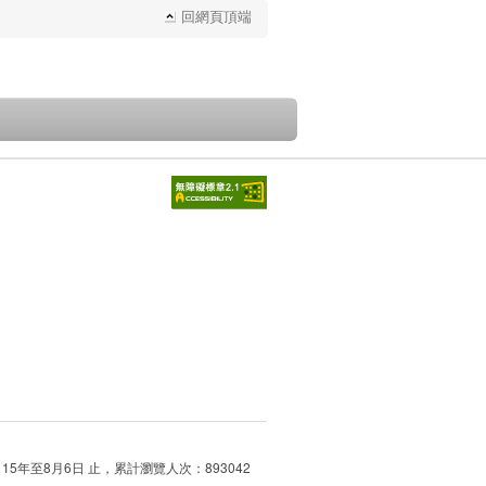
回網頁頂端
115年至8月6日 止，累計瀏覽人次：893042