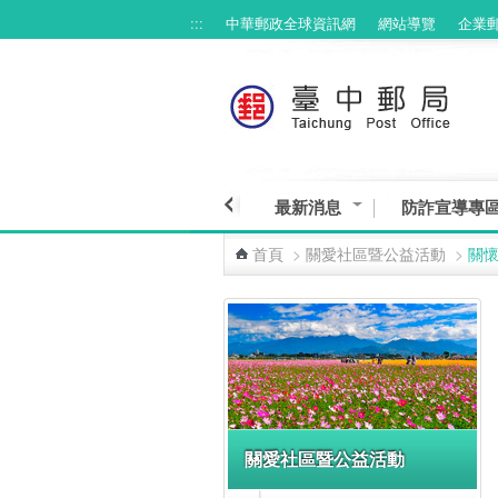
:::
中華郵政全球資訊網
網站導覽
企業
跳到主要內容區塊
最新消息
防詐宣導專
首頁
>
關愛社區暨公益活動
>
關
:::
關愛社區暨公益活動