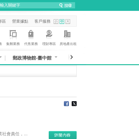
專區
營業據點
客戶服務
務
集郵業務
代售業務
理財專區
房地產出租
郵政博物館-臺中館
會責任，...