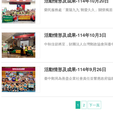
活動情形及成果-114年10月20日
榮民服務處「重陽九九˙郵愛久久」關懷獨居長
活動情形及成果-114年10月3日
中秋佳節將至，財團法人台灣郵政協會與臺中郵
活動情形及成果-114年9月26日
臺中郵局為善盡企業社會責任並響應政府協助弱
1
2
下一頁