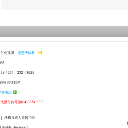
有任何建議，
請惠予賜教
5號
93-1261、2321-3625
局第610號信箱
網路電話
撥付費電話(04)2354-2030
|
機構投資人盡職治理
Rights Reserved.