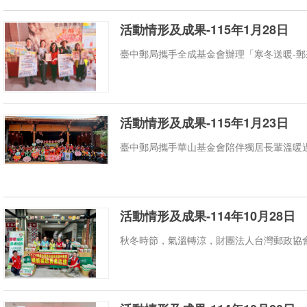
活動情形及成果-115年1月28日
臺中郵局攜手全成基金會辦理「寒冬送暖-郵差
活動情形及成果-115年1月23日
臺中郵局攜手華山基金會陪伴獨居長輩溫暖過年
活動情形及成果-114年10月28日
秋冬時節，氣溫轉涼，財團法人台灣郵政協會與