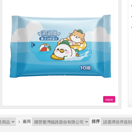
more
>
廠商
排序