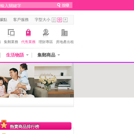
據點
客戶服務
字型大小
務
集郵業務
代售業務
理財專區
房地產出租
生活物語
集郵商品
熱賣商品排行榜