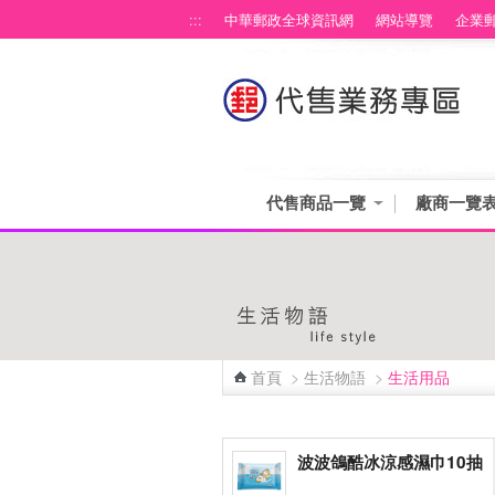
跳到主要內容區塊
:::
中華郵政全球資訊網
網站導覽
企業
代售商品一覽
廠商一覽
首頁
>
生活物語
>
生活用品
:::
波波鴿酷冰涼感濕巾10抽