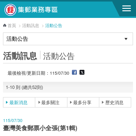
跳到主要內容區塊
首頁
>
活動訊息
>
活動公告
活動訊息
活動公告
最後檢視/更新日期：115/07/30
1-10 則 (總共52則)
最新消息
最多關注
最多分享
歷史消息
115/07/30
臺灣美食郵票小全張(第1輯)