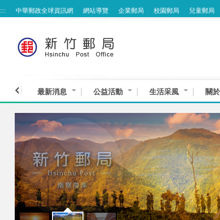
:::
中華郵政全球資訊網
網站導覽
企業郵局
校園郵局
兒童郵局
跳到主要內容區塊
最新消息
公益活動
生活采風
關於