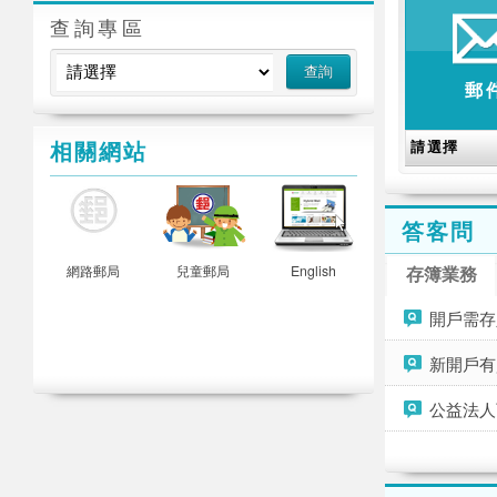
查詢專區
郵
相關網站
答客問
活動
網路郵局
兒童郵局
English
存簿業務
開戶需存
新開戶有
公益法人