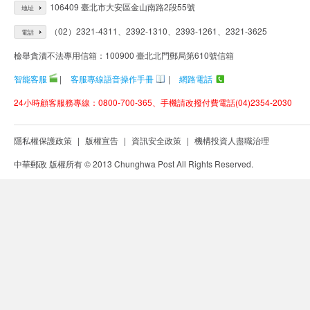
106409 臺北市大安區金山南路2段55號
地址
（02）2321-4311、2392-1310、2393-1261、2321-3625
電話
檢舉貪瀆不法專用信箱：100900 臺北北門郵局第610號信箱
智能客服
|
客服專線語音操作手冊
|
網路電話
24小時顧客服務專線：0800-700-365、手機請改撥付費電話(04)2354-2030
隱私權保護政策
|
版權宣告
|
資訊安全政策
|
機構投資人盡職治理
中華郵政 版權所有 © 2013 Chunghwa Post All Rights Reserved.