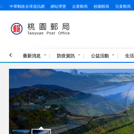
:::
中華郵政全球資訊網
網站導覽
企業郵局
校園郵局
兒童郵局
跳到主要內容區塊
最新消息
防疫資訊
公益活動
生活