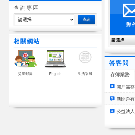
郵政志工招募
查詢專區
檔案應用
郵
相關網站
答客問
活動
兒童郵局
English
生活采風
存簿業務
開戶需存
新開戶有
公益法人