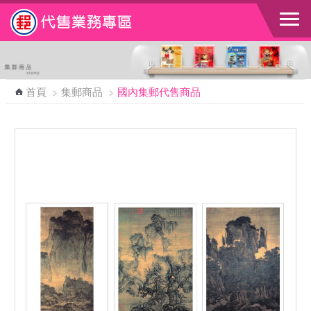
跳到主要內容區塊
首頁
>
集郵商品
>
國內集郵代售商品