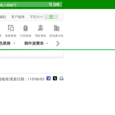
據點
客戶服務
字型大小
務
集郵業務
代售業務
理財專區
房地產出租
色業務
郵件資費表
檢視/更新日期：115/06/03