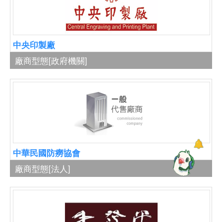
中央印製廠
廠商型態
[政府機關]
中華民國防癆協會
廠商型態
[法人]