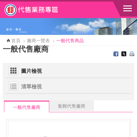
跳到主要內容區塊
首頁
>
廠商一覽表
>
一般代售商品
一般代售廠商
圖片檢視
清單檢視
集郵代售廠商
一般代售廠商