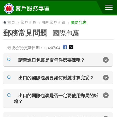
跳到主要內容區塊
首頁
>
常見問答
>
郵務常見問題
>
國際包裹
郵務常見問題
國際包裹
最後檢視/更新日期：114/07/04
請問進口包裹是否每件都要課稅？
出口的國際包裹要如何封裝才算完妥？
出口的國際包裹是否一定要使用郵局的紙
箱？