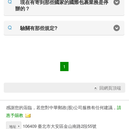
現在有寄到那些國家的國際包裹業務是停
辦的？
驗關有那些規定?
1
回網頁頂端
感謝您的蒞臨，若您對中華郵政(股)公司服務有任何建議，
請
惠予賜教
106409 臺北市大安區金山南路2段55號
地址