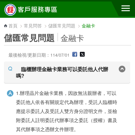
跳到主要內容區塊
首頁
>
常見問答
>
儲匯常見問題
>
金融卡
儲匯常見問題
金融卡
最後檢視/更新日期：114/07/01
臨櫃辦理金融卡業務可以委託他人代辦
嗎?
1.辦理晶片金融卡業務，因故無法親辦者，可以
委託他人依各有關規定代為辦理，受託人臨櫃時
應提示委託人及受託人雙方身分證明文件，並檢
附委託人註明委託代辦事項之委託（授權）書及
其代辦事項之憑辦文件辦理。