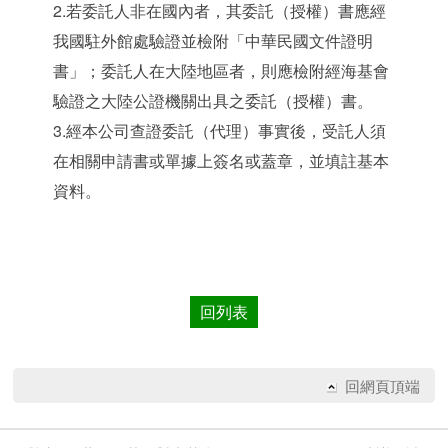
2.若委託人非在國內者，其委託（授權）書應經
我國駐外館處驗證並檢附「中華民國文件證明
書」；委託人在大陸地區者，則應檢附經海基會
驗證之大陸公證機關出具之委託（授權）書。
3.經本公司查證委託（代理）事實後，受託人須
在相關申請書或單據上簽名或蓋章，並填註基本
資料。
回列表
回網頁頂端