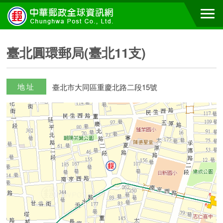
臺北圓環郵局(臺北11支)
地址
臺北市大同區重慶北路二段15號