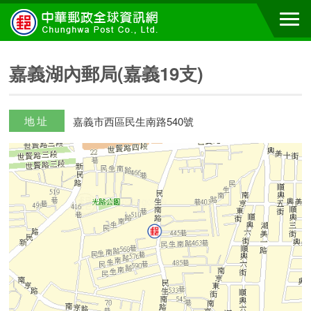
嘉義湖內郵局(嘉義19支)
地址
嘉義市西區民生南路540號