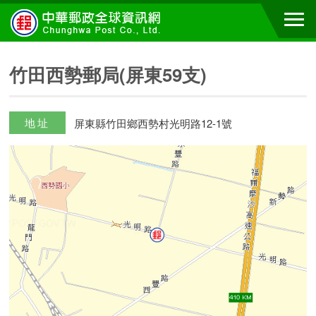
竹田西勢郵局(屏東59支)
地址
屏東縣竹田鄉西勢村光明路12-1號