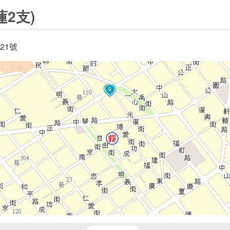
2支)
21號