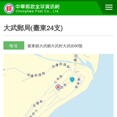
大武郵局(臺東24支)
地址
臺東縣大武鄉大武村大武街60號