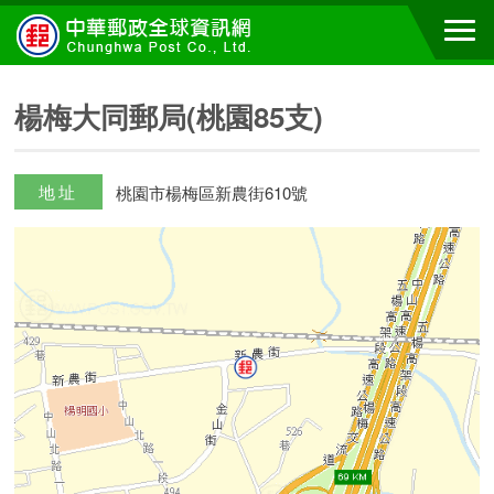
楊梅大同郵局(桃園85支)
地址
桃園市楊梅區新農街610號