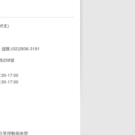
5支)
1 儲匯:(02)2836-3191
258號
0-17:00
0-17:00
(且受理郵局有營