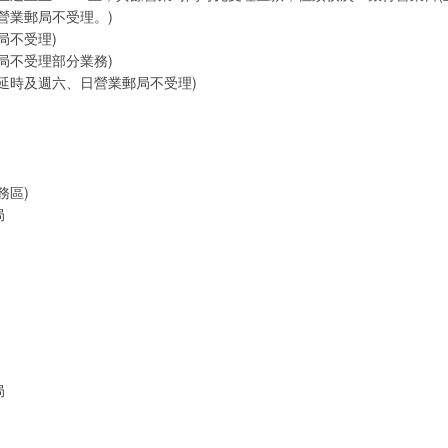
營業郵局不受理。)
局不受理)
局不受理部分業務)
延時及週六、日營業郵局不受理)
務區)
局
局