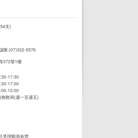
54支)
 儲匯:(07)322-5576
372號1樓
0-17:30
0-17:00
0-12:00
務郵局(週一至週五)
(且受理郵局有營