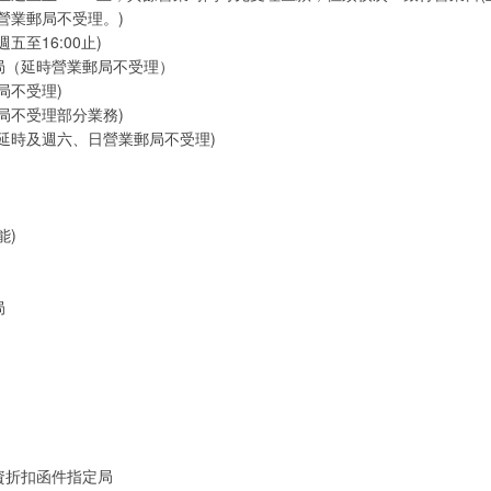
營業郵局不受理。)
五至16:00止)
局（延時營業郵局不受理）
局不受理)
局不受理部分業務)
延時及週六、日營業郵局不受理)
能)
局
資折扣函件指定局