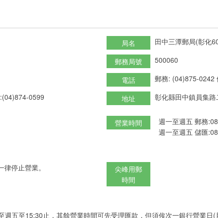
田中三潭郵局(彰化60
局名
500060
郵務局號
郵務: (04)875-0242
電話
(04)874-0599
彰化縣田中鎮員集路二
地址
週一至週五 郵務:08:30-
營業時間
週一至週五 儲匯:08:30-
一律停止營業。
尖峰用郵
時間
至週五至15:30止，其餘營業時間可先受理匯款，但須俟次一銀行營業日