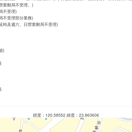
營業郵局不受理。)
局不受理)
局不受理部分業務)
延時及週六、日營業郵局不受理)
能)
局
局
經度：120.58552 緯度：23.863606