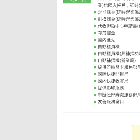
業)始匯入帳戶，延時
定期儲金(延時營業郵
劃撥儲金(延時營業郵
代收聯徵中心申請書(
存簿儲金
國內匯兌
自動櫃員機
自動櫃員機(具補摺功
自動補摺機(營業廳)
提供即時發卡服務郵
國際快捷開辦局
國內快捷收寄局
提供影印服務
申辦臉部辨識服務郵
友善服務窗口